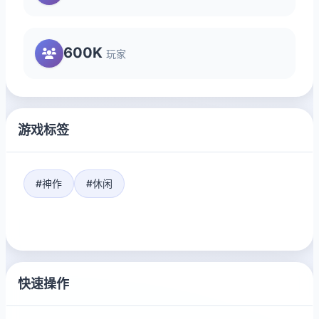
600K
玩家
游戏标签
#神作
#休闲
快速操作