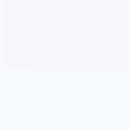
📀 游戏详情