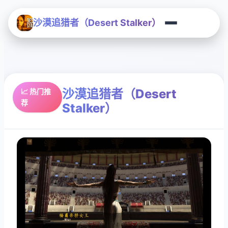
沙漠追猎者（Desert Stalker）
沙漠追猎者（Desert
📈 热门推
荐
Stalker）