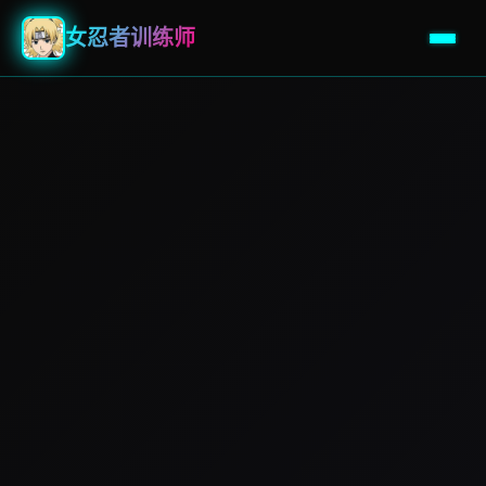
女忍者训练师