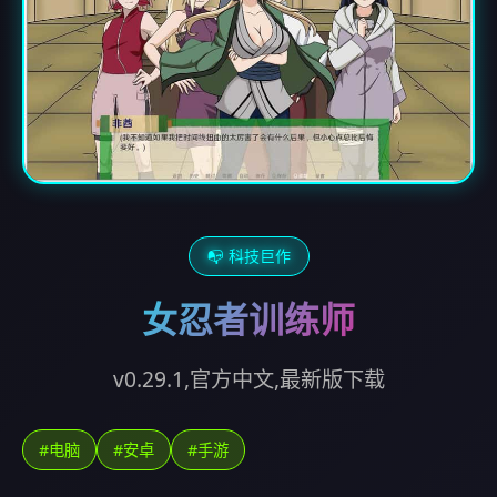
📭 科技巨作
女忍者训练师
v0.29.1,官方中文,最新版下载
#电脑
#安卓
#手游