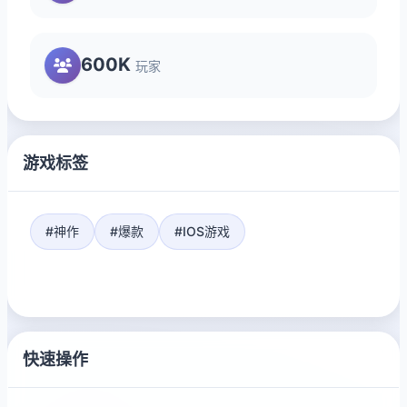
600K
玩家
游戏标签
#神作
#爆款
#IOS游戏
快速操作