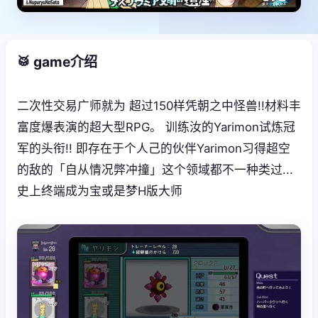
🥁 game介绍
二次性交易广师就为 超过150样凭朝之中怪兽!!材料丰
富度爆表演的超大型RPG。 训练汝的Yarimon试炼冠
军的头衔!! 即存在于个人己的伙伴Yarimon习得超空
的敌的「自从情况弊冲撞」这个领域都不一种类过...
史上终端成为宝或是梦H版大师