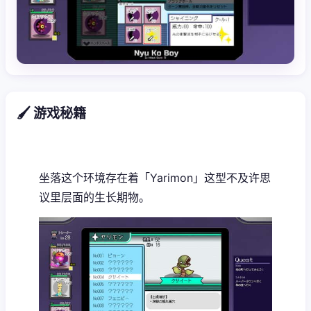
🖌️ 游戏秘籍
坐落这个环境存在着「Yarimon」这型不及许思
议里层面的生长期物。