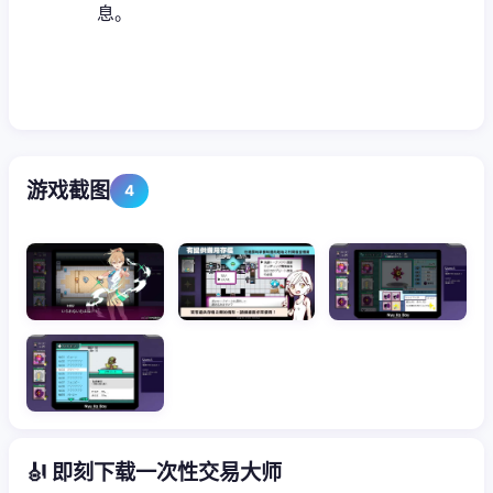
息。
游戏截图
4
🎻 即刻下载一次性交易大师