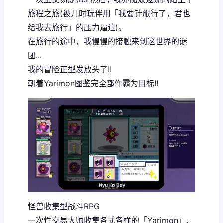
旅程之旅(被儿时玩伴用「我要针旅行了，君也
给我去旅行」的压力逼迫)。
在旅行的途中，我慢慢的接触来到这世界的谜
团...
我的冒险正型发放头了!!
朝着Yarimon图鉴完全部作霸为目标!!
怪兽收集型战斗RPG
一次性交易大师收集各式各样的「Yarimon」、