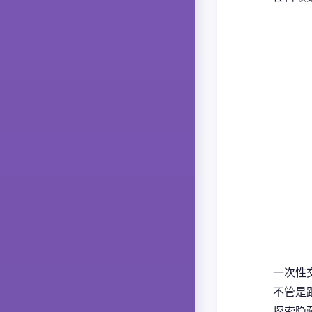
一次性
不管是
探索隐