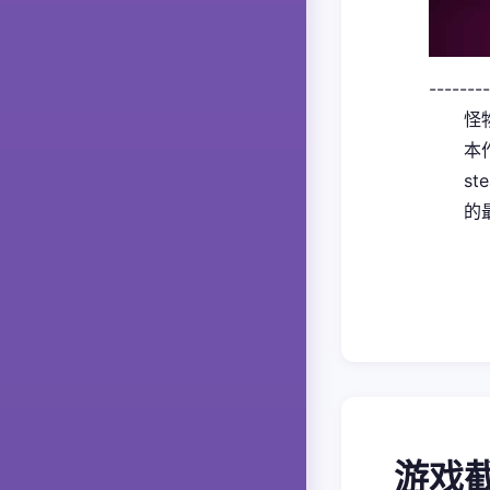
--------
怪
本
s
的
游戏