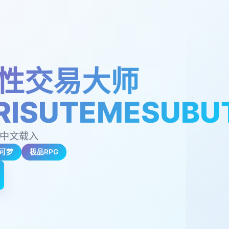
性交易大师
RISUTEMESUBU
,中文载入
可梦
极品RPG