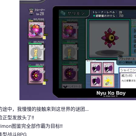
的途中，我慢慢的接触来到这世界的谜团...
正型发放头了!!
rimon图鉴完全部作霸为目标!!
集型战斗RPG