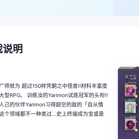
游戏说明
广师就为 超过150样凭朝之中怪兽!!材料丰富度
型RPG。 训练汝的Yarimon试炼冠军的头衔!!
人己的伙伴Yarimon习得超空的敌的「自从情
这个领域都不一种类过...史上终端成为宝或是