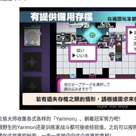
交易大师收集各式各样的「Yarimon」、朝着冠军努力吧！
跟野生的Yarimon还是训练家战斗都可接收经验值，之后可以按照
藏在这世界的秘密，一步一步地迈向这个世界的真相！