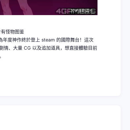
含有怪物图鉴
，作為年度神作終於登上 steam 的國際舞台！這次
鬥、劇情、大量 CG 以及追加道具，想直接體驗目前
。