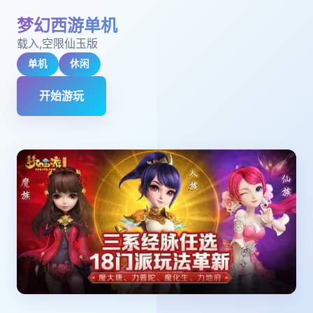
梦幻西游单机
载入,空限仙玉版
单机
休闲
开始游玩