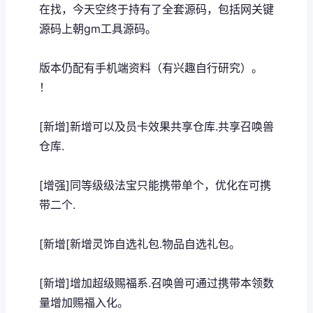
在找，今天空终于持有了全套源码，包括网关键
源码上朝gm工具源码。
版本仍配有手机端资料（有兴趣自行研究）。
！
[新增]新增可以及员卡效果共享仓库.共享召唤兽
仓库.
[增强]同等级级法宝只能携带单个，优化在可携
带二个.
[新增[新增灵饰自选礼包.物品自选礼包。
[新增]增加超级赐福系.召唤兽可通过携带本领数
量增加赐福入化。