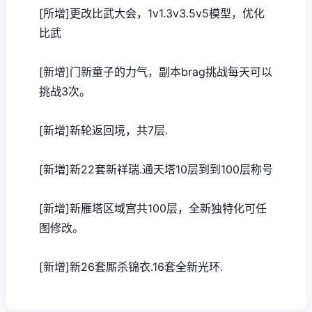
[所增]更改比武大会，1v1.3v3.5v5模型，优化
比武
[新增]门新童子的力气，副本brag挑战每天可以
挑战3次。
[新增]新轮返回境，共7层.
[新増]新22套新祥瑞.通天塔10层到到100层称号
[新增]新雁塔区域宫共100层，全新独特化可任
图修改。
[新增]新26套厮杀锦衣.16套全新光环.