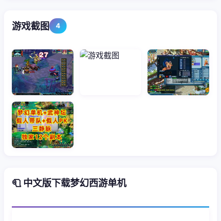
游戏截图
4
🧻 中文版下载梦幻西游单机