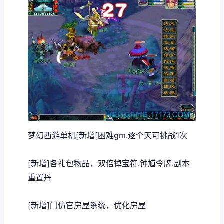
梦幻西游单机
[新增[困难gm.逐个天可挑战1次
[新增]各礼包物品，双倍掉宝符.钟馗令牌.副本
重置丹
[新增]门仿官房屋系统，优化房屋