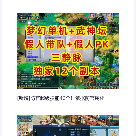
[新增]防官超级技能43个！依据防官属化