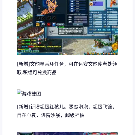
[新增]文韵墨香环任务，可在远安文韵使者处领
取.积组可兑换商品
[新增]新增超级红孩儿。恶魔泡泡，超级飞镰，
自在心袁，进阶沙暴，超级神柚