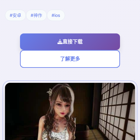
#安卓
#神作
#ios
直接下载
了解更多