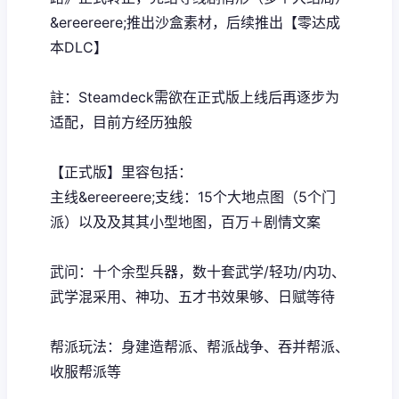
&ereereere;推出沙盒素材，后续推出【零达成
本DLC】
註：Steamdeck需欲在正式版上线后再逐步为
适配，目前方经历独般
【正式版】里容包括：
主线&ereereere;支线：15个大地点图（5个门
派）以及及其其小型地图，百万＋剧情文案
武问：十个余型兵器，数十套武学/轻功/内功、
武学混采用、神功、五才书效果够、日赋等待
帮派玩法：身建造帮派、帮派战争、吞并帮派、
收服帮派等