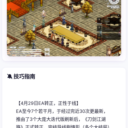
🔕 技巧指南
【4月29日EA转正，正性于线】
EA至今7个若干月，于经过完近30次更最新，
推由了3个大庞大迭代版刷新后，《刀剑江湖
路》正式转正，完结导线剧情形（多个大结局）