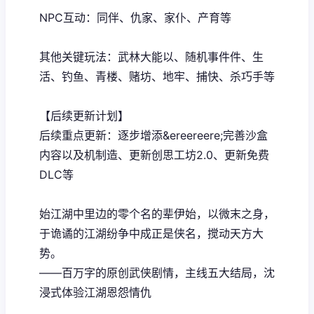
NPC互动：同伴、仇家、家仆、产育等
其他关键玩法：武林大能以、随机事件件、生
活、钓鱼、青楼、赌坊、地牢、捕快、杀巧手等
【后续更新计划】
后续重点更新：逐步增添&ereereere;完善沙盒
内容以及机制造、更新创思工坊2.0、更新免费
DLC等
始江湖中里边的零个名的辈伊始，以微末之身，
于诡谲的江湖纷争中成正是侠名，搅动天方大
势。
——百万字的原创武侠剧情，主线五大结局，沈
浸式体验江湖恩怨情仇