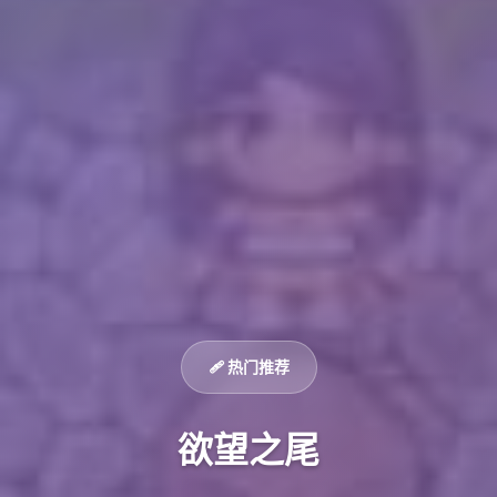
🩹 热门推荐
欲望之尾