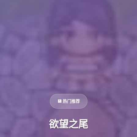
💾 热门推荐
欲望之尾