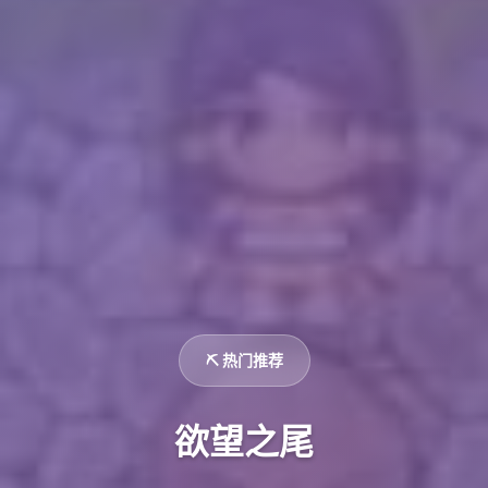
⛏️ 热门推荐
欲望之尾