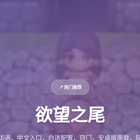
📍 热门推荐
欲望之尾
华语，中文入口，白送配置，窍门，安卓版面载，