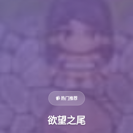
📹 热门推荐
欲望之尾