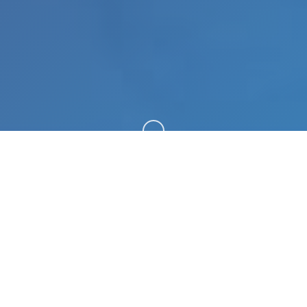
向下滚动
🎺 galGame介绍