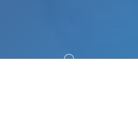
向下滚动
📻 游戏详情