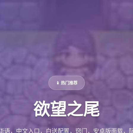
📱 热门推荐
欲望之尾
华语，中文入口，白送配置，窍门，安卓版面载，