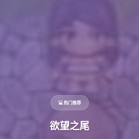
💻 热门推荐
欲望之尾