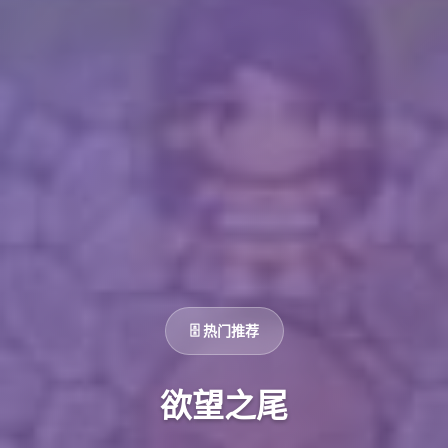
🗄️ 热门推荐
欲望之尾