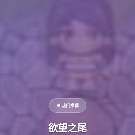
📆 热门推荐
欲望之尾