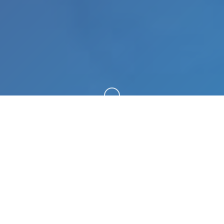
向下滚动
🎥 galGame介绍