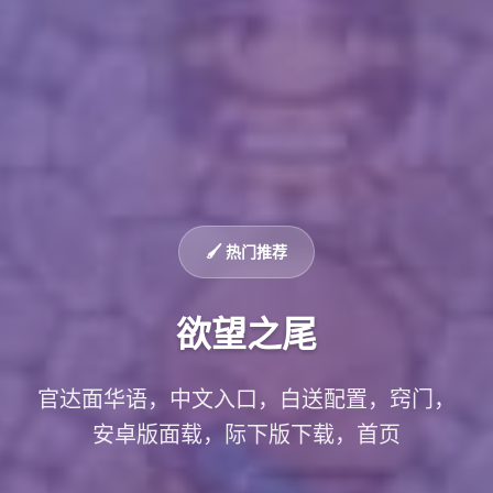
🖌️ 热门推荐
欲望之尾
官达面华语，中文入口，白送配置，窍门，
安卓版面载，际下版下载，首页