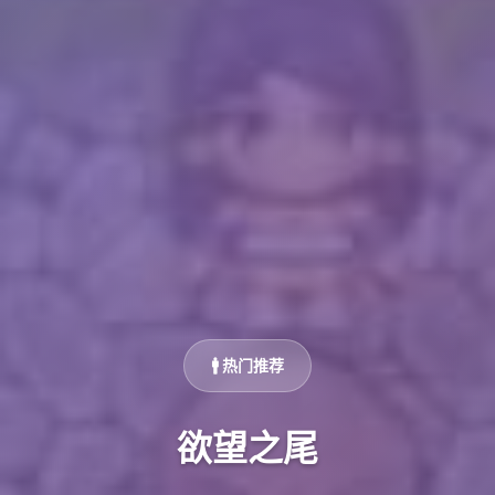
🚹 热门推荐
欲望之尾