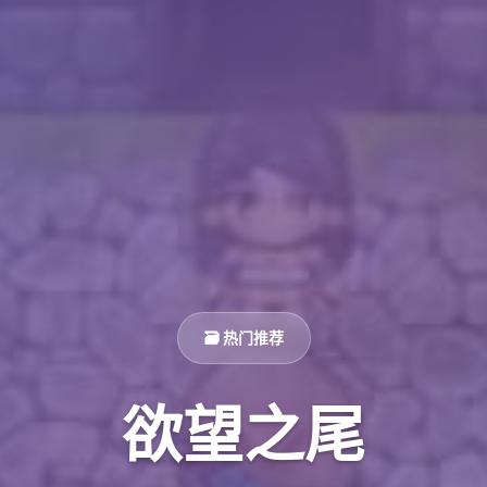
🗃️ 热门推荐
欲望之尾