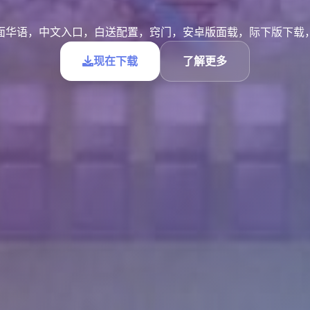
面华语，中文入口，白送配置，窍门，安卓版面载，际下版下载
现在下载
了解更多