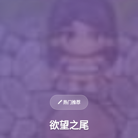
🖍️ 热门推荐
欲望之尾