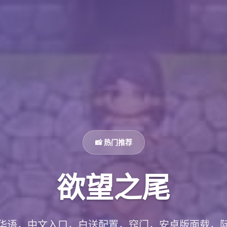
📸 热门推荐
欲望之尾
华语，中文入口，白送配置，窍门，安卓版面载，