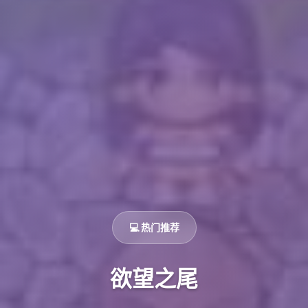
💻 热门推荐
欲望之尾