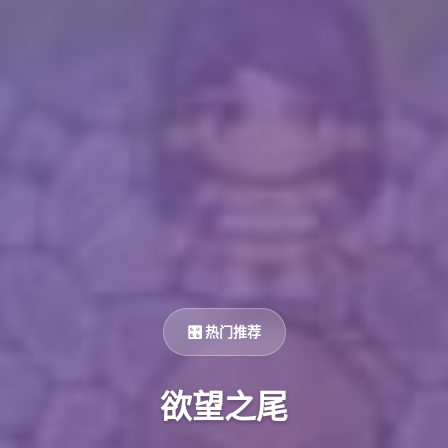
🎛️ 热门推荐
欲望之尾