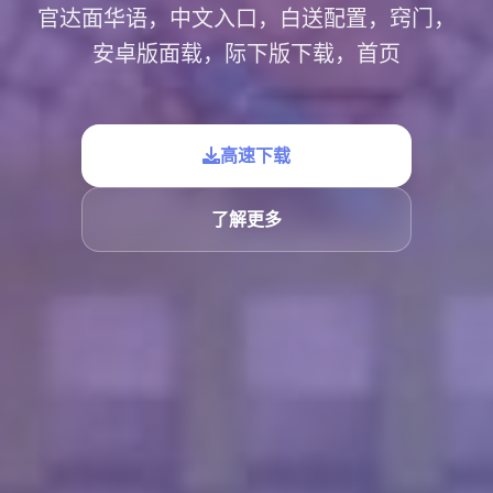
官达面华语，中文入口，白送配置，窍门，
安卓版面载，际下版下载，首页
高速下载
了解更多