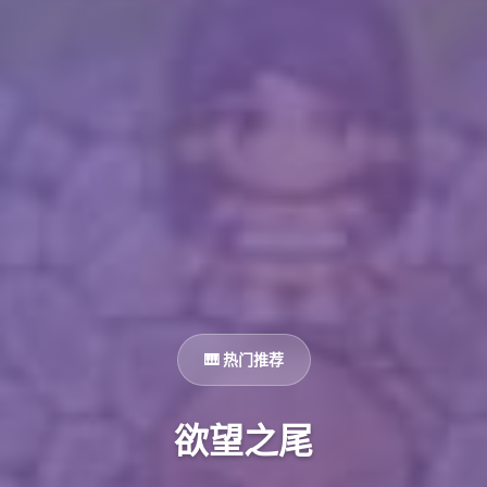
🎹 热门推荐
欲望之尾