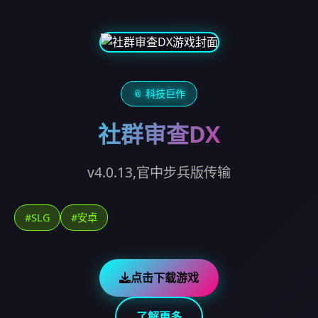
📎 科技巨作
社群审查DX
v4.0.13,官中步兵版传输
#SLG
#安卓
点击下载游戏
了解更多