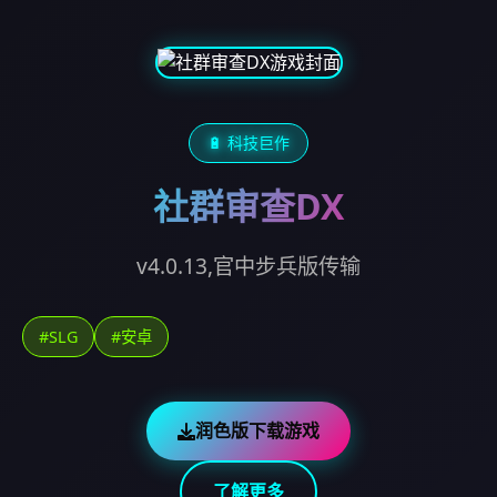
🔋 科技巨作
社群审查DX
v4.0.13,官中步兵版传输
#SLG
#安卓
润色版下载游戏
了解更多