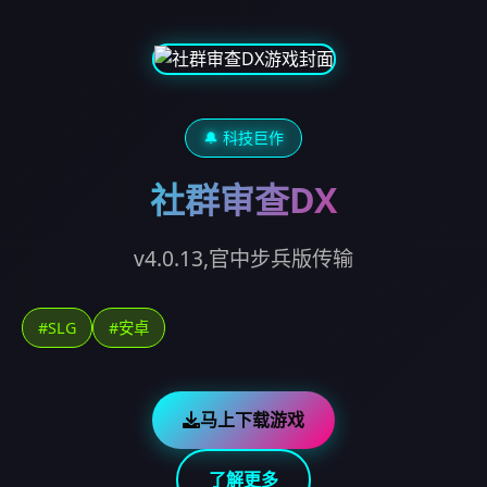
🔔 科技巨作
社群审查DX
v4.0.13,官中步兵版传输
#SLG
#安卓
马上下载游戏
了解更多