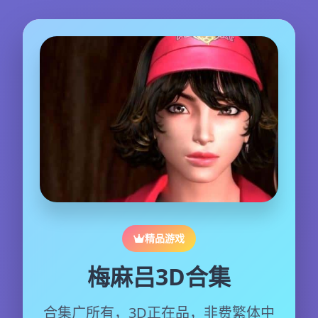
精品游戏
梅麻吕3D合集
合集广所有，3D正在品，非费繁体中