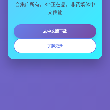
合集广所有，3D正在品，非费繁体中
文传输
中文版下载
了解更多