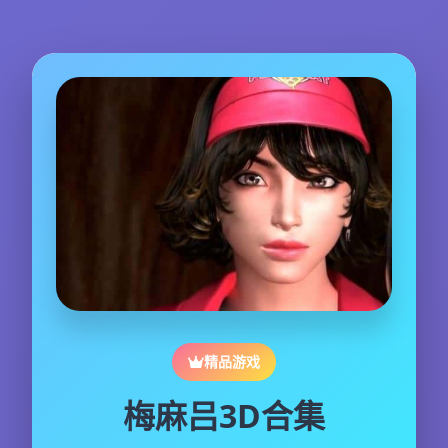
精品游戏
梅麻吕3D合集