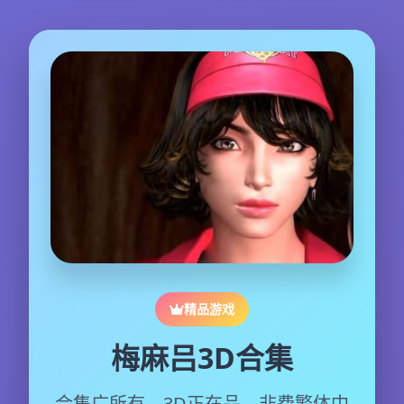
精品游戏
梅麻吕3D合集
合集广所有，3D正在品，非费繁体中