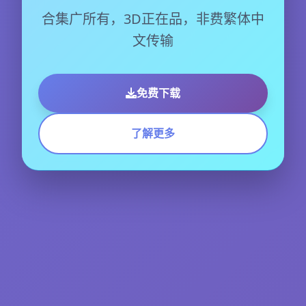
合集广所有，3D正在品，非费繁体中
文传输
免费下载
了解更多