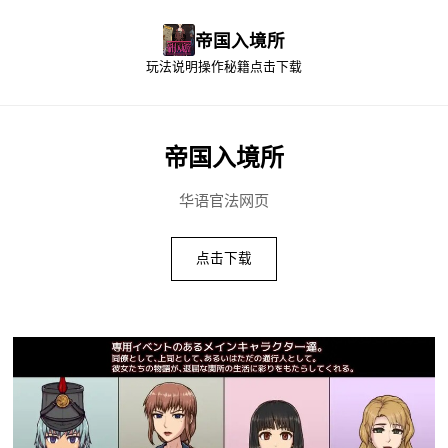
帝国入境所
玩法说明
操作秘籍
点击下载
帝国入境所
华语官法网页
点击下载