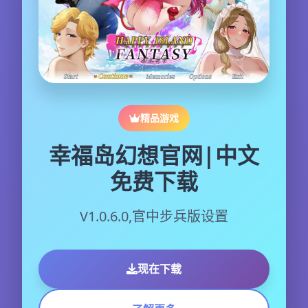
精品游戏
幸福岛幻想官网|中文
免费下载
V1.0.6.0,官中步兵版设置
现在下载