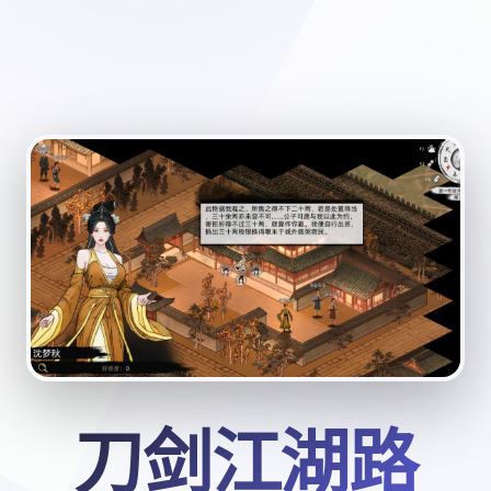
刀剑江湖路