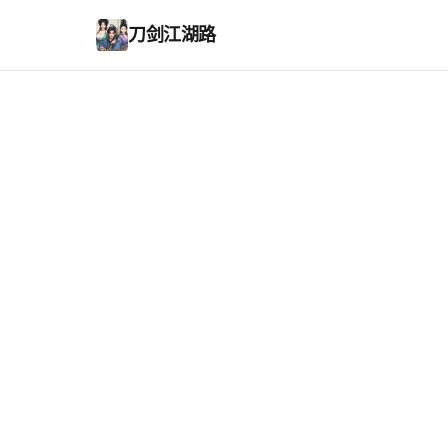
刀剑江湖路