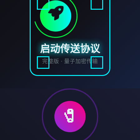
启动传送协议
完整版 · 量子加密传输
🧷