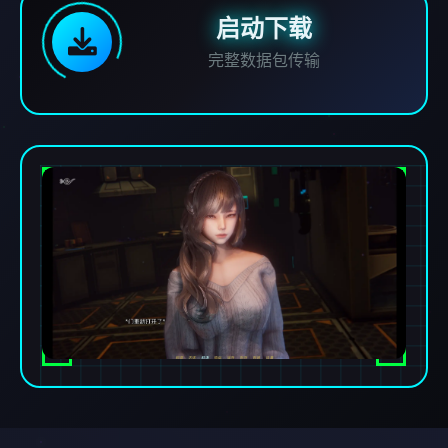
启动下载
完整数据包传输