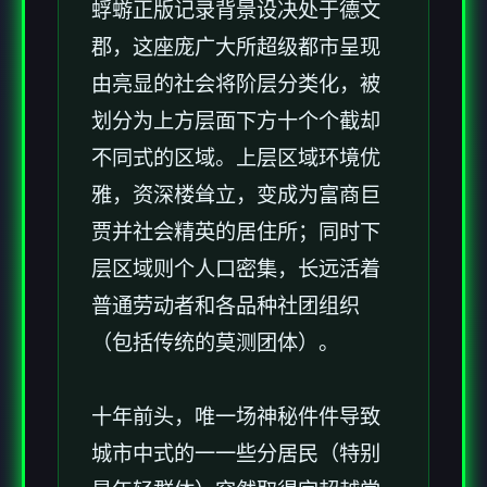
蜉蝣正版记录背景设决处于德文
郡，这座庞广大所超级都市呈现
由亮显的社会将阶层分类化，被
划分为上方层面下方十个个截却
不同式的区域。上层区域环境优
雅，资深楼耸立，变成为富商巨
贾并社会精英的居住所；同时下
层区域则个人口密集，长远活着
普通劳动者和各品种社团组织
（包括传统的莫测团体）。
十年前头，唯一场神秘件件导致
城市中式的一一些分居民（特别