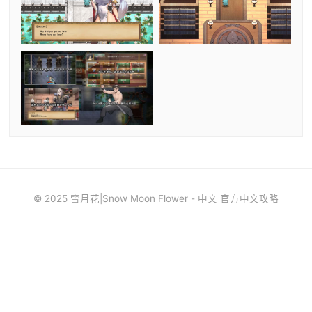
© 2025 雪月花|Snow Moon Flower - 中文 官方中文攻略