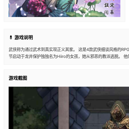
💊 游戏说明
武侠称为通过武术到真实现正义其家。 这是4款武侠细谈风格的RP
节启动于龙井保护独独名为Hiiro的女孩，她从邪恶的教派逃脱。
游戏截图