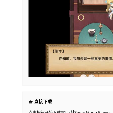
🧺 直接下载
点击按钮开始下载雪月花|Snow Moon Flower