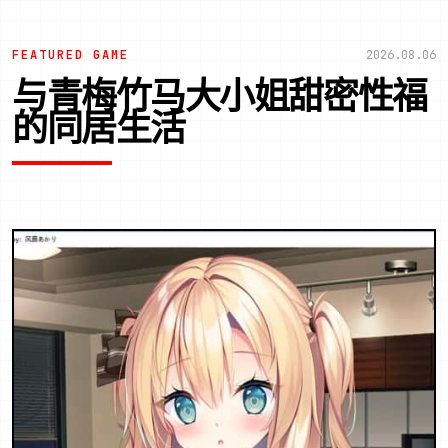
FEATURED GAME
2026.08.06
与青梅竹马大小姐甜密性福
的同居生活