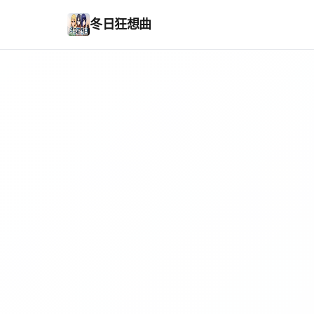
冬日狂想曲