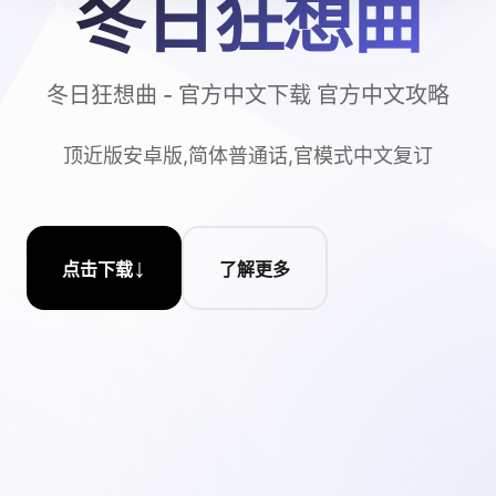
冬日狂想曲
冬日狂想曲 - 官方中文下载 官方中文攻略
顶近版安卓版,简体普通话,官模式中文复订
↓
点击下载
了解更多