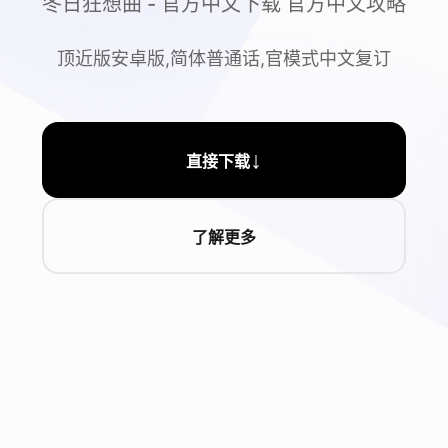
冬日狂想曲 - 官方中文下载 官方中文攻略
顶近版安卓版,简体普通话,官模式中文复订
↓
直接下载
了解更多