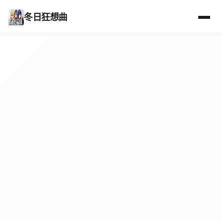
冬日狂想曲