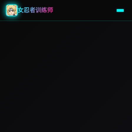
女忍者训练师