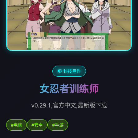
📭 科技巨作
女忍者训练师
v0.29.1,官方中文,最新版下载
#电脑
#安卓
#手游