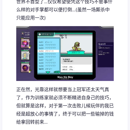
世界不首型了...仅仅希望使凭这个技巧不管事什
么样的对手掌都可以便打倒...(虽然一场厮杀中
只能应用一次)
正在然，光靠这样就想要当上冠军还太天气真
了，作为训练家就必须不断精进自身己的技巧，
但就算是这样，对于第一次击败儿候玩伴的我已
经是超放心的事情了，终于可以把一些输掉的钱
给拿回转前来...