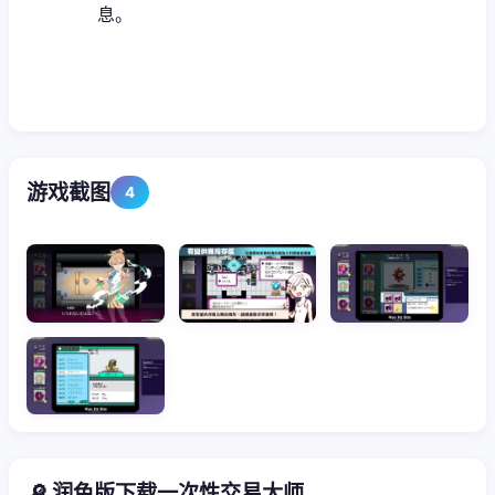
息。
游戏截图
4
🔎 润色版下载一次性交易大师