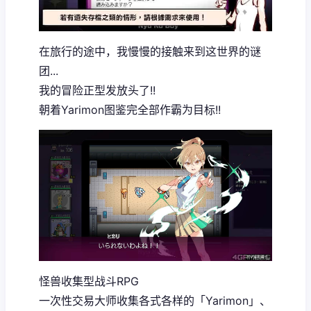
在旅行的途中，我慢慢的接触来到这世界的谜
团...
我的冒险正型发放头了!!
朝着Yarimon图鉴完全部作霸为目标!!
怪兽收集型战斗RPG
一次性交易大师收集各式各样的「Yarimon」、