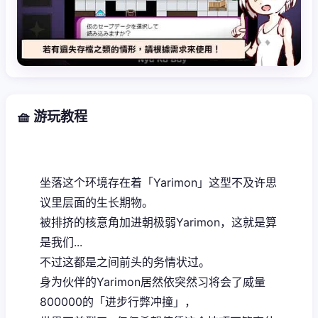
🧺 游玩教程
坐落这个环境存在着「Yarimon」这型不及许思
议里层面的生长期物。
被排挤的核意角加进朝极弱Yarimon，这就是算
是我们...
不过这都是之间前头的务情状过。
身为伙伴的Yarimon居然依突然习将会了威量
800000的「进步行弊冲撞」，