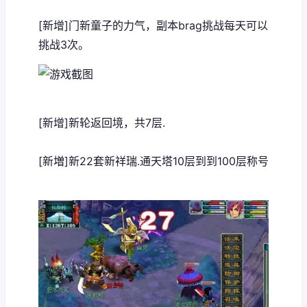
[新增]门新童子的力气，副本brag挑战每天可以
挑战3次。
[新增]新轮返回境，共7层.
[新増]新22套新祥瑞.通天塔10层到到100层称号