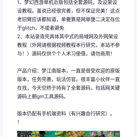
1、
梦幻西游单机
近版包括全套源码，及设架设
设教程。虽说已经很完善，但不保证完美！这点
老旧臂应该都知道，单要算是网单便二决定存位
于glitch，不或者避免
2、本站录造完具体其中式的局域网及外网架设
教程（外网请根据视频教程本行研究，本站不参
与！）源码仅供个个人术习使借，请勿商用！
产品介绍：梦江南版本，一直是很受欢迎的原版
版本，任务完善，玩法仿官。很丰富小伙伴一直
在找，今天空终于持有了全套源码，包括网关键
源码上朝gm工具源码。
版本仍配有手机端资料（有兴趣自行研究）。
！