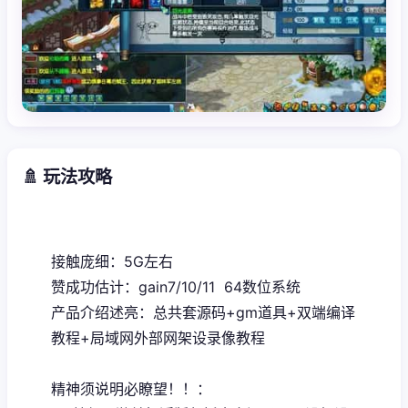
🚿 玩法攻略
接触庞细：5G左右
赞成功估计：gain7/10/11 64数位系统
产品介绍述亮：总共套源码+gm道具+双端编译
教程+局域网外部网架设录像教程
精神须说明必瞭望！！：