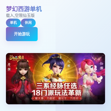
梦幻西游单机
载入,空限仙玉版
单机
休闲
开始游玩