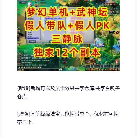
[新增]新增可以及员卡效果共享仓库.共享召唤兽
仓库.
[增强]同等级级法宝只能携带单个，优化在可携
带二个.