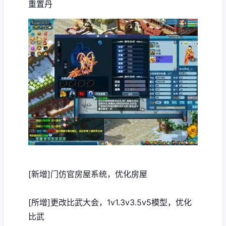
重置丹
[新增]门仿官房屋系统，优化房屋
[所增]更改比武大会，1v1.3v3.5v5模型，优化
比武