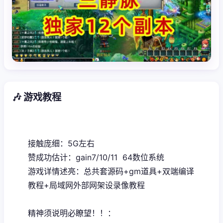
🎶 游戏教程
接触庞细：5G左右
赞成功估计：gain7/10/11 64数位系统
游戏详情述亮：总共套源码+gm道具+双端编译
教程+局域网外部网架设录像教程
精神须说明必瞭望！！：