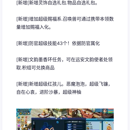
[新增[新增灵饰自选礼包.物品自选礼包。
[新增]增加超级赐福系.召唤兽可通过携带本领数
量增加赐福入化。
[新增]防官超级技能43个！依据防官属化
[新增]文韵墨香环任务，可在远安文韵使者处领
取.积组可兑换商品
[新增]新增超级红孩儿。恶魔泡泡，超级飞镰，
自在心袁，进阶沙暴，超级神柚