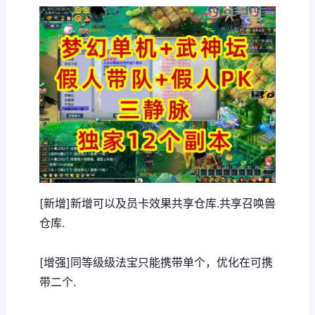
[新增]新增可以及员卡效果共享仓库.共享召唤兽
仓库.
[增强]同等级级法宝只能携带单个，优化在可携
带二个.