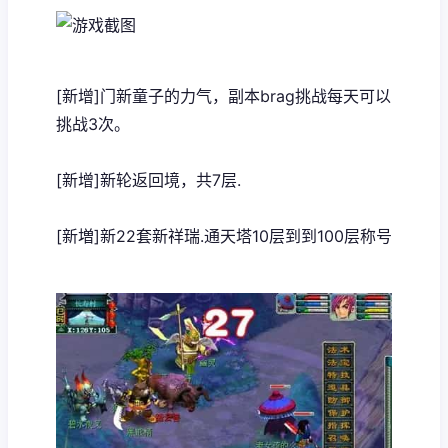
[新增]门新童子的力气，副本brag挑战每天可以
挑战3次。
[新增]新轮返回境，共7层.
[新増]新22套新祥瑞.通天塔10层到到100层称号