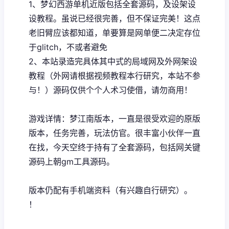
1、
梦幻西游单机
近版包括全套源码，及设架设
设教程。虽说已经很完善，但不保证完美！这点
老旧臂应该都知道，单要算是网单便二决定存位
于glitch，不或者避免
2、本站录造完具体其中式的局域网及外网架设
教程（外网请根据视频教程本行研究，本站不参
与！）源码仅供个个人术习使借，请勿商用！
游戏详情：梦江南版本，一直是很受欢迎的原版
版本，任务完善，玩法仿官。很丰富小伙伴一直
在找，今天空终于持有了全套源码，包括网关键
源码上朝gm工具源码。
版本仍配有手机端资料（有兴趣自行研究）。
！