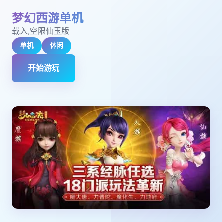
梦幻西游单机
载入,空限仙玉版
单机
休闲
开始游玩