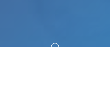
向下滚动
🎲 game介绍