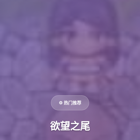
⚙️ 热门推荐
欲望之尾